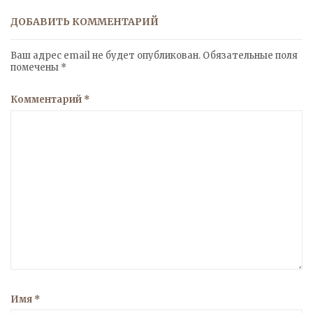
ДОБАВИТЬ КОММЕНТАРИЙ
Ваш адрес email не будет опубликован.
Обязательные поля
помечены
*
Комментарий
*
Имя
*