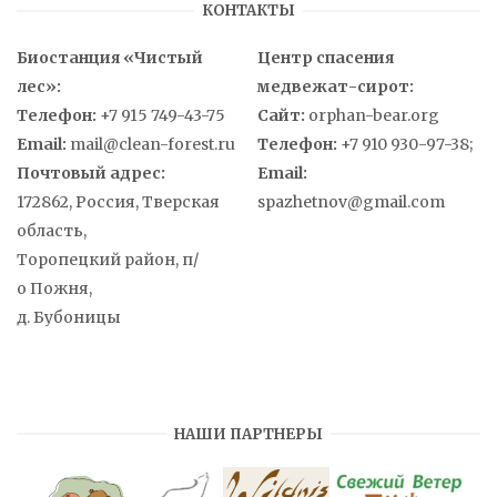
КОНТАКТЫ
Биостанция «Чистый
Центр спасения
лес»:
медвежат-сирот:
Телефон:
+7 915 749-43-75
Сайт:
orphan-bear.org
Email:
mail@clean-forest.ru
Телефон:
+7 910 930-97-38;
Почтовый адрес:
Email:
172862, Россия, Тверская
spazhetnov@gmail.com
область,
Торопецкий район, п/
о Пожня,
д. Бубоницы
НАШИ ПАРТНЕРЫ