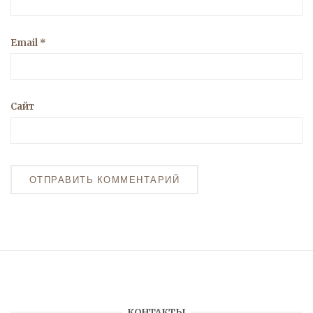
Email
*
Сайт
КОНТАКТЫ