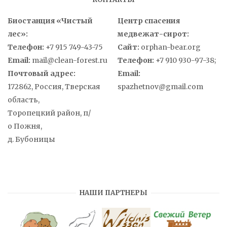
Биостанция «Чистый
Центр спасения
лес»:
медвежат-сирот:
Телефон:
+7 915 749-43-75
Сайт:
orphan-bear.org
Email:
mail@clean-forest.ru
Телефон:
+7 910 930-97-38;
Почтовый адрес:
Email:
172862, Россия, Тверская
spazhetnov@gmail.com
область,
Торопецкий район, п/
о Пожня,
д. Бубоницы
НАШИ ПАРТНЕРЫ