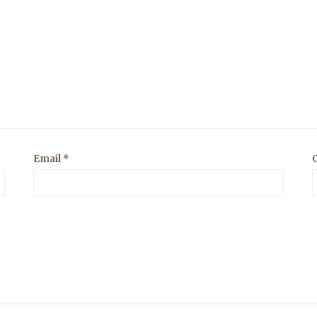
Email
*