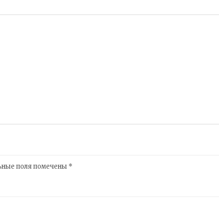
ьные поля помечены
*