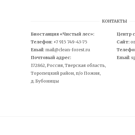
КОНТАКТЫ
Биостанция «Чистый лес»:
Центр 
Телефон:
+7 915 749-43-75
Сайт:
o
Email:
mail@clean-forest.ru
Телефо
Почтовый адрес:
Email:
s
172862, Россия, Тверская область,
Торопецкий район, п/о Пожня,
д. Бубоницы