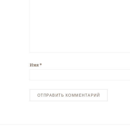
Имя
*